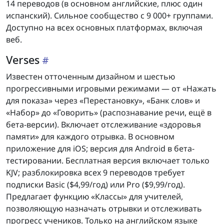
14 переводов (в основном английские, плюс один
испанский). Сильное сообщество с 9 000+ группами.
Доступно на всех основных платформах, включая
веб.
Verses
Известен отточенным дизайном и шестью
прогрессивными игровыми режимами — от «Нажать
для показа» через «Перестановку», «Банк слов» и
«Набор» до «Говорить» (распознавание речи, ещё в
бета-версии). Включает отслеживание «здоровья
памяти» для каждого отрывка. В основном
приложение для iOS; версия для Android в бета-
тестировании. Бесплатная версия включает только
KJV; разблокировка всех 9 переводов требует
подписки Basic ($4,99/год) или Pro ($9,99/год).
Предлагает функцию «Классы» для учителей,
позволяющую назначать отрывки и отслеживать
прогресс учеников. Только на английском языке