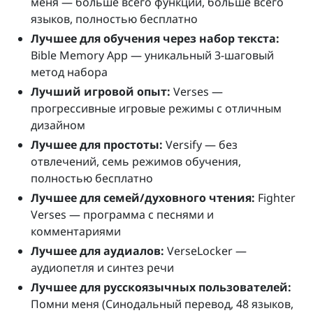
меня — больше всего функций, больше всего
языков, полностью бесплатно
Лучшее для обучения через набор текста:
Bible Memory App — уникальный 3-шаговый
метод набора
Лучший игровой опыт:
Verses —
прогрессивные игровые режимы с отличным
дизайном
Лучшее для простоты:
Versify — без
отвлечений, семь режимов обучения,
полностью бесплатно
Лучшее для семей/духовного чтения:
Fighter
Verses — программа с песнями и
комментариями
Лучшее для аудиалов:
VerseLocker —
аудиопетля и синтез речи
Лучшее для русскоязычных пользователей:
Помни меня (Синодальный перевод, 48 языков,