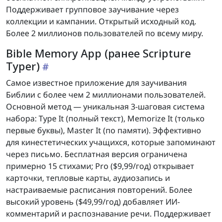
Поддерживает групповое заучивание через
коллекции и кампании. Открытый исходный код.
Более 2 миллионов пользователей по всему миру.
Bible Memory App (ранее Scripture
Typer)
Самое известное приложение для заучивания
Библии с более чем 2 миллионами пользователей.
Основной метод — уникальная 3-шаговая система
набора: Type It (полный текст), Memorize It (только
первые буквы), Master It (по памяти). Эффективно
для кинестетических учащихся, которые запоминают
через письмо. Бесплатная версия ограничена
примерно 15 стихами; Pro ($9,99/год) открывает
карточки, тепловые карты, аудиозапись и
настраиваемые расписания повторений. Более
высокий уровень ($49,99/год) добавляет ИИ-
комментарий и распознавание речи. Поддерживает