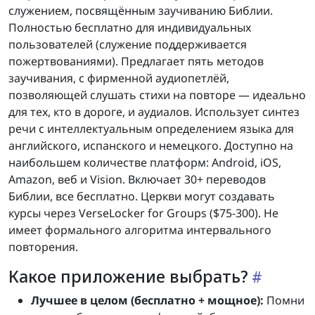
служением, посвящённым заучиванию Библии.
Полностью бесплатно для индивидуальных
пользователей (служение поддерживается
пожертвованиями). Предлагает пять методов
заучивания, с фирменной аудиопетлёй,
позволяющей слушать стихи на повторе — идеально
для тех, кто в дороге, и аудиалов. Использует синтез
речи с интеллектуальным определением языка для
английского, испанского и немецкого. Доступно на
наибольшем количестве платформ: Android, iOS,
Amazon, веб и Vision. Включает 30+ переводов
Библии, все бесплатно. Церкви могут создавать
курсы через VerseLocker for Groups ($75-300). Не
имеет формального алгоритма интервального
повторения.
Какое приложение выбрать?
Лучшее в целом (бесплатно + мощное):
Помни