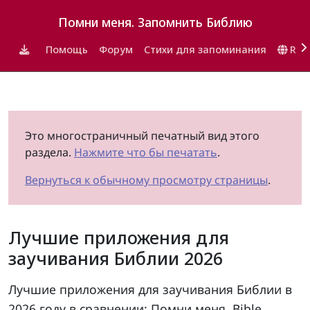
Помни меня. Запомнить Библию
Помощь
Форум
Стихи для запоминания
RU
Это многостраничный печатный вид этого
раздела.
Нажмите что бы печатать
.
Вернуться к обычному просмотру страницы
.
Лучшие приложения для
заучивания Библии 2026
Лучшие приложения для заучивания Библии в
2026 году в сравнении: Помни меня, Bible