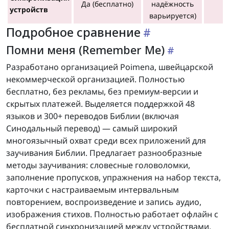
Да (бесплатно)
надёжность
устройств
варьируется)
Подробное сравнение
Помни меня (Remember Me)
Разработано организацией Poimena, швейцарской
некоммерческой организацией. Полностью
бесплатно, без рекламы, без премиум-версии и
скрытых платежей. Выделяется поддержкой 48
языков и 300+ переводов Библии (включая
Синодальный перевод) — самый широкий
многоязычный охват среди всех приложений для
заучивания Библии. Предлагает разнообразные
методы заучивания: словесные головоломки,
заполнение пропусков, упражнения на набор текста,
карточки с настраиваемым интервальным
повторением, воспроизведение и запись аудио,
изображения стихов. Полностью работает офлайн с
бесплатной синхронизацией между устройствами.