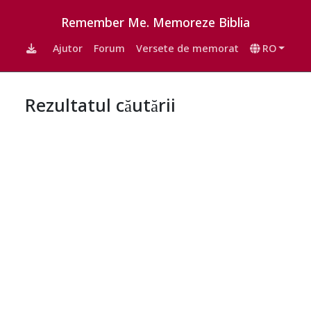
Remember Me. Memoreze Biblia
Ajutor
Forum
Versete de memorat
RO
Rezultatul căutării