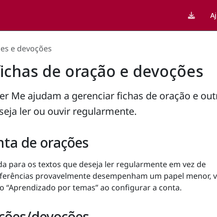
A
es e devoções
fichas de oração e devoções
r Me ajudam a gerenciar fichas de oração e out
seja ler ou ouvir regularmente.
nta de orações
a para os textos que deseja ler regularmente em vez de
eferências provavelmente desempenham um papel menor, 
o “Aprendizado por temas” ao configurar a conta.
ações/devoções