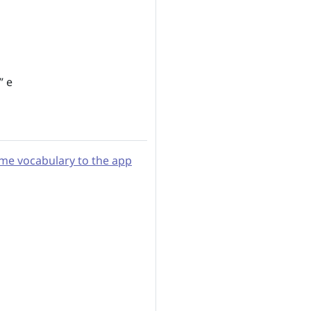
” e
me vocabulary to the app