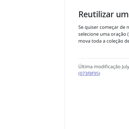
Reutilizar um
Se quiser começar de 
selecione uma oração (
mova toda a coleção de 
Última modificação July
(073f8f95)