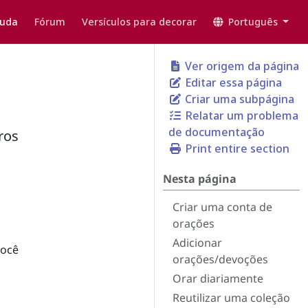
juda
Fórum
Versículos para decorar
Português
Ver origem da página
Editar essa página
Criar uma subpágina
Relatar um problema
de documentação
ros
Print entire section
Nesta página
Criar uma conta de
orações
Adicionar
você
orações/devoções
Orar diariamente
Reutilizar uma coleção