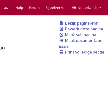
Hulp
Forum
Bijbelverzen
Nederlands
Bekijk paginabron
Bewerk deze pagina
Maak sub pagina
Maak documentatie
issue
van
Print volledige sectie
r