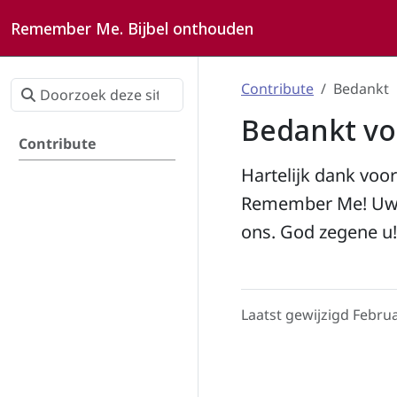
Remember Me. Bijbel onthouden
Contribute
Bedankt
Bedankt vo
Contribute
Hartelijk dank voo
Remember Me! Uw d
ons. God zegene u!
Laatst gewijzigd Febru