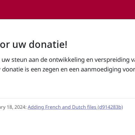
or uw donatie!
r uw steun aan de ontwikkeling en verspreiding 
onatie is een zegen en een aanmoediging voo
ary 18, 2024:
Adding French and Dutch files (d914283b)