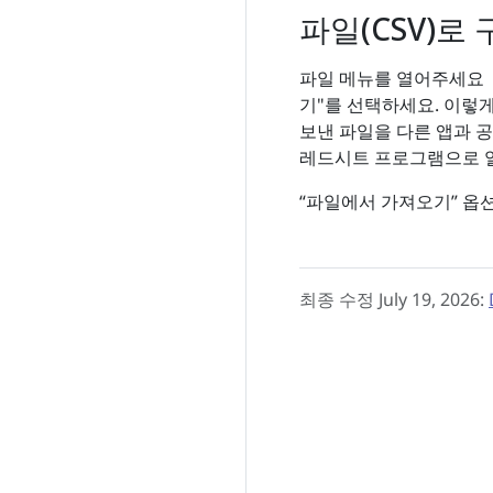
파일(CSV)로
f
파일 메뉴를 열어주세요
기"를 선택하세요. 이렇게
보낸 파일을 다른 앱과 공
레드시트 프로그램으로 열
“파일에서 가져오기” 옵
최종 수정 July 19, 2026: