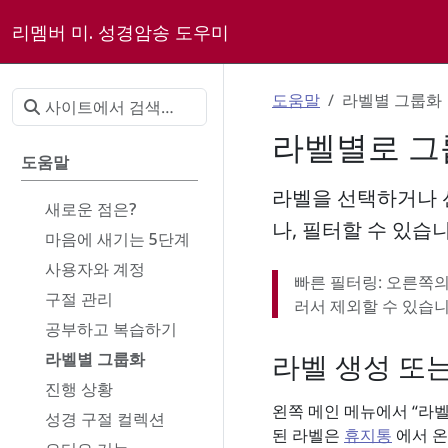
리멤버 미. 성경암송 도우미
도움말
라벨별 그룹화
라벨별로 그
도움말
라벨을 선택하거나 
새로운 점은?
나, 필터할 수 있습니
마음에 새기는 5단계
사용자와 계정
빠른 필터링: 오른쪽
구절 관리
러서 제외할 수 있습니
공부하고 복습하기
라벨 생성 또
라벨별 그룹화
진행 상황
왼쪽 메인 메뉴에서 “라벨
성경 구절 컬렉션
된 라벨은
휴지통
에서 온