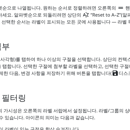
drag_handle
벳순으로 나열됩니다. 원하는 순서로 정렬하려면 오른쪽의
핸
sort_by_alpha
하세요. 알파벳순으로 되돌리려면 상단의
“Reset to A–Z”
 선택한 순서는 라벨이 표시되는 모든 곳에 사용됩니다 — 라벨 
첨부
 사각형)를 탭하여 하나 이상의 구절을 선택합니다. 상단의 컨텍
 탭합니다. 선택한 구절에 첨부할 라벨을 선택하고, 선택한 구
save
제한 다음, 변경 사항을 저장하기 위해 버튼을 탭합니다(
디스
 필터링
 가시성은 오른쪽의 라벨 서랍에서 설정됩니다. 라벨/그룹의 
수 있습니다. 아이콘의 의미는 다음과 같습니다.
 이 라벨이 있는 구절은 항상 숨겨집니다.