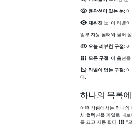
visibility
윤곽선이 있는 눈
: 
visibility
채워진 눈
: 이 라벨
일부 자동 필터와 필터 
visibility
오늘 리뷰한 구절
: 
apps
모든 구절
: 이 옵션
label_off
라벨이 없는 구절
: 
다.
하나의 목록에
어떤 상황에서는 하나의 목
체 컬렉션을 파일로 내보
apps
를 끄고 자동 필터
“