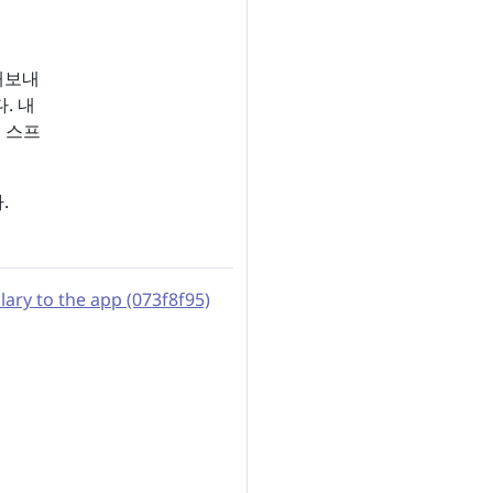
내보내
. 내
 스프
.
ry to the app (073f8f95)