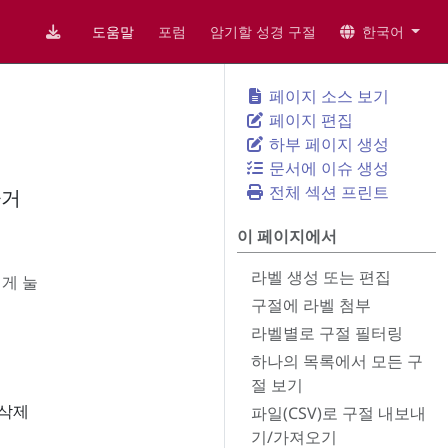
도움말
포럼
암기할 성경 구절
한국어
페이지 소스 보기
페이지 편집
하부 페이지 생성
문서에 이슈 생성
전체 섹션 프린트
하거
이 페이지에서
라벨 생성 또는 편집
게 눌
구절에 라벨 첨부
라벨별로 구절 필터링
하나의 목록에서 모든 구
절 보기
 삭제
파일(CSV)로 구절 내보내
기/가져오기