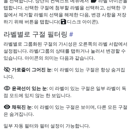
label
을 선택합니다. 상단의 컨텍스트 메뉴에서
라벨 아이콘을
탭합니다. 선택한 구절에 첨부할 라벨을 선택하고, 선택한 구
절에서 제거할 라벨의 선택을 해제한 다음, 변경 사항을 저장
save
하기 위해 버튼을 탭합니다(
디스크 아이콘).
라벨별로 구절 필터링
라벨별로 그룹화된 구절의 가시성은 오른쪽의 라벨 서랍에서
설정됩니다. 라벨/그룹의 상태를 탭하거나 눌러서 변경할 수
있습니다. 아이콘의 의미는 다음과 같습니다.
visibility_off
가로줄이 그어진 눈
: 이 라벨이 있는 구절은 항상 숨겨집
니다.
visibility
윤곽선이 있는 눈
: 이 라벨이 있는 구절은 일부 라벨이 독
점 모드에 있지 않는 한 보입니다.
visibility
채워진 눈
: 이 라벨이 있는 구절은 보이며, 다른 모든 구절
은 숨겨집니다.
일부 자동 필터와 필터 설정이 가능합니다.