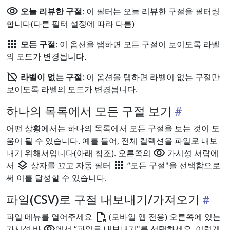
visibility
오늘 리뷰한 구절
: 이 필터는 오늘 리뷰한 구절을 필터링
합니다(다른 필터 설정에 따라 다름)
apps
모든 구절
: 이 옵션을 탭하면 모든 구절이 보이도록 라벨
의 모드가 변경됩니다.
label_off
라벨이 없는 구절
: 이 옵션을 탭하면 라벨이 없는 구절만
보이도록 라벨의 모드가 변경됩니다.
하나의 목록에서 모든 구절 보기
어떤 상황에서는 하나의 목록에서 모든 구절을 보는 것이 도
움이 될 수 있습니다. 예를 들어, 전체 컬렉션을 파일로 내보
visibility
내기 위해서입니다(아래 참조). 오른쪽의
가시성 서랍에
layers
apps
서
상자를 끄고 자동 필터
“모든 구절"을 선택함으로
써 이를 달성할 수 있습니다.
파일(CSV)로 구절 내보내기/가져오기
file_open
파일 메뉴를 열어주세요
(모바일 앱 전용) 오른쪽에 있는
visibility
가시성 바
에서 “파일로 내보내기"를 선택하세요. 이렇게