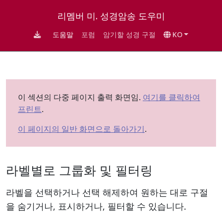
리멤버 미. 성경암송 도우미
도움말
포럼
암기할 성경 구절
KO
이 섹션의 다중 페이지 출력 화면임.
여기를 클릭하여
프린트
.
이 페이지의 일반 화면으로 돌아가기
.
라벨별로 그룹화 및 필터링
라벨을 선택하거나 선택 해제하여 원하는 대로 구절
을 숨기거나, 표시하거나, 필터할 수 있습니다.