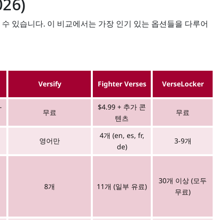
26)
 수 있습니다. 이 비교에서는 가장 인기 있는 옵션들을 다루어
Versify
Fighter Verses
VerseLocker
-
$4.99 + 추가 콘
무료
무료
텐츠
4개 (en, es, fr,
영어만
3-9개
de)
30개 이상 (모두
8개
11개 (일부 유료)
무료)