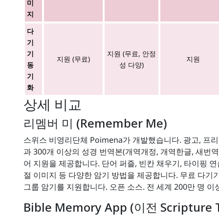
미
지
다
기
기
지원 (무료, 안정
지원 (무료)
지원
동
성 다양)
기
화
상세 비교
리멤버 미 (Remember Me)
스위스 비영리단체 Poimena가 개발했습니다. 광고, 프리
과 300개 이상의 성경 번역본(개역개정, 개역한글, 새번역
어 지원을 제공합니다. 단어 퍼즐, 빈칸 채우기, 타이핑 연
절 이미지 등 다양한 암기 방법을 제공합니다. 무료 다기
그룹 암기를 지원합니다. 오픈 소스. 전 세계 200만 명 
Bible Memory App (이전 Scripture 