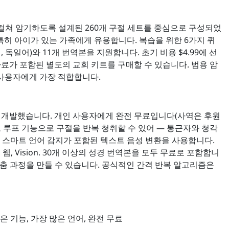
 5년에 걸쳐 암기하도록 설계된 260개 구절 세트를 중심으로 구성되었
특히 아이가 있는 가족에게 유용합니다. 복습을 위한 6가지 퀴
 독일어)와 11개 번역본을 지원합니다. 초기 비용 $4.99에 선
보 자료가 포함된 별도의 교회 키트를 구매할 수 있습니다. 범용 암
르는 사용자에게 가장 적합합니다.
wship이 개발했습니다. 개인 사용자에게 완전 무료입니다(사역은 후원
오 루프 기능으로 구절을 반복 청취할 수 있어 — 통근자와 청각
 스마트 언어 감지가 포함된 텍스트 음성 변환을 사용합니다.
n, 웹, Vision. 30개 이상의 성경 번역본을 모두 무료로 포함합니
)를 통해 맞춤 과정을 만들 수 있습니다. 공식적인 간격 반복 알고리즘은
은 기능, 가장 많은 언어, 완전 무료