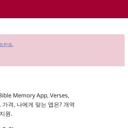
 프린트
.
e Memory App, Verses,
 — 기능, 가격, 나에게 맞는 앱은? 개역
 지원.