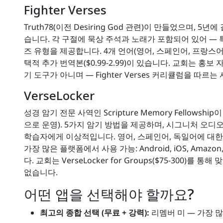
Fighter Verses
Truth78(이전 Desiring God 관련)이 만들었으며,
습니다. 각 구절에 묵상 주석과 노래가 포함되어 있어 — 
즈 유형을 제공합니다. 4개 언어(영어, 스페인어, 프랑스어,
택적 추가 번역본($0.99-2.99)이 있습니다. 교회는 홍
기 도구가 아니며 — Fighter Verses 커리큘럼을 따
VerseLocker
성경 암기 전문 사역인 Scripture Memory Fello
으로 운영). 5가지 암기 방법을 제공하며, 시그니처 오디
학습자에게 이상적입니다. 영어, 스페인어, 독일어에 대한
가장 많은 플랫폼에서 사용 가능: Android, iOS, Amazo
다. 교회는 VerseLocker for Groups($75-300
없습니다.
어떤 앱을 선택해야 할까요?
최고의 종합 선택 (무료 + 강력):
리멤버 미 — 가장 많