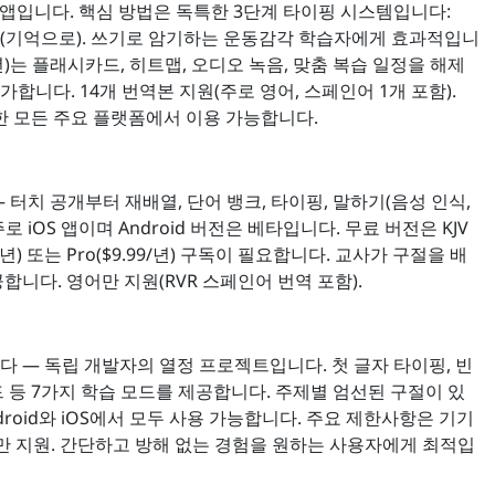
 앱입니다. 핵심 방법은 독특한 3단계 타이핑 시스템입니다:
Master It(기억으로). 쓰기로 암기하는 운동감각 학습자에게 효과적입니
9/년)는 플래시카드, 히트맵, 오디오 녹음, 맞춤 복습 일정을 해제
 추가합니다. 14개 번역본 지원(주로 영어, 스페인어 1개 포함).
함한 모든 주요 플랫폼에서 이용 가능합니다.
터치 공개부터 재배열, 단어 뱅크, 타이핑, 말하기(음성 인식,
 iOS 앱이며 Android 버전은 베타입니다. 무료 버전은 KJV
/년) 또는 Pro($9.99/년) 구독이 필요합니다. 교사가 구절을 배
합니다. 영어만 지원(RVR 스페인어 번역 포함).
다 — 독립 개발자의 열정 프로젝트입니다. 첫 글자 타이핑, 빈
카드 등 7가지 학습 모드를 제공합니다. 주제별 엄선된 구절이 있
droid와 iOS에서 모두 사용 가능합니다. 주요 제한사항은 기기
어만 지원. 간단하고 방해 없는 경험을 원하는 사용자에게 최적입