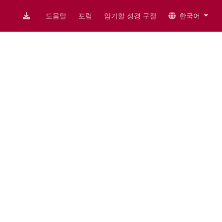
도움말
포럼
암기할 성경 구절
한국어