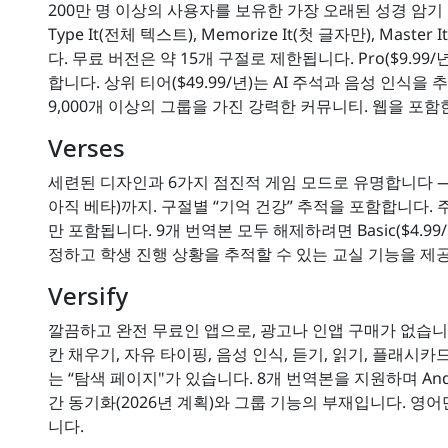
200만 명 이상의 사용자를 보유한 가장 오래된 성경 암기
Type It(전체 텍스트), Memorize It(첫 글자만), 
다. 무료 버전은 약 15개 구절로 제한됩니다. Pro($9.9
합니다. 상위 티어($49.99/년)는 AI 주석과 음성 인식을
9,000개 이상의 그룹을 가진 강력한 커뮤니티. 웹을 포
Verses
세련된 디자인과 6가지 점진적 게임 모드로 유명합니다 — 
아직 베타)까지. 구절별 “기억 건강” 추적을 포함합니다. 주로
만 포함됩니다. 9개 번역본 모두 해제하려면 Basic($4.99
정하고 학생 진행 상황을 추적할 수 있는 교실 기능을 제공
Versify
깔끔하고 완전 무료인 앱으로, 광고나 인앱 구매가 없습니
칸 채우기, 자유 타이핑, 음성 인식, 듣기, 읽기, 플래시
는 “탐색 페이지"가 있습니다. 8개 번역본을 지원하며 An
간 동기화(2026년 계획)와 그룹 기능의 부재입니다. 영
니다.