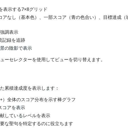
を表示する7×8グリッド
コアなし（基本色）、一部スコア（青の色合い）、目標達成（
強調表示
続記録を追跡
景の陰影で表示
ューセレクターを使用してビューを切り替えます。
た累積達成度を表示します：
15+）全体のスコア分布を示す棒グラフ
スコアを表示
献しているレベルを表示
要な聖句を特定するのに役立ちます