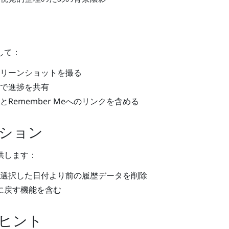
して：
リーンショットを撮る
で進捗を共有
Remember Meへのリンクを含める
ション
供します：
選択した日付より前の履歴データを削除
に戻す機能を含む
ヒント