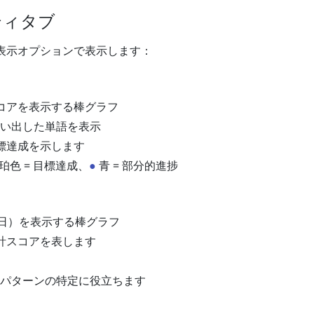
ティタブ
表示オプションで表示します：
コアを表示する棒グラフ
い出した単語を表示
標達成を示します
珀色 = 目標達成、
●
青 = 部分的進捗
9日）を表示する棒グラフ
計スコアを表します
パターンの特定に役立ちます