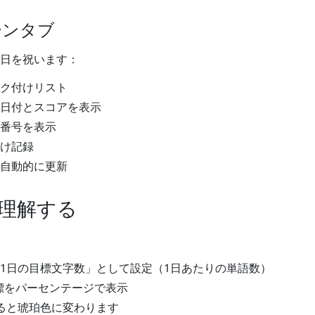
ーンタブ
日を祝います：
ク付けリスト
日付とスコアを表示
番号を表示
け記録
自動的に更新
理解する
1日の目標文字数」として設定（1日あたりの単語数）
標をパーセンテージで表示
ると琥珀色に変わります