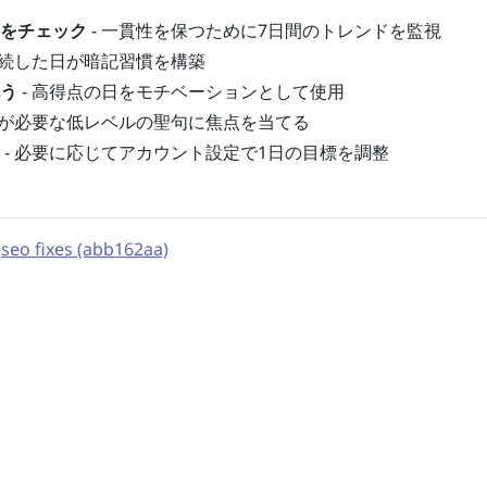
をチェック
- 一貫性を保つために7日間のトレンドを監視
連続した日が暗記習慣を構築
う
- 高得点の日をモチベーションとして使用
化が必要な低レベルの聖句に焦点を当てる
- 必要に応じてアカウント設定で1日の目標を調整
:
seo fixes (abb162aa)