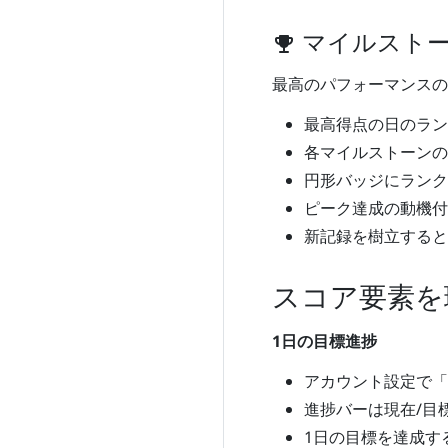
マイルスト
emoji_events
最高のパフォーマンスの
最高得点の日のラン
各マイルストーンの
円形バッジにランク
ピーク達成の動機付
新記録を樹立すると
スコア要素を
1日の目標進捗
アカウント設定で「
進捗バーは現在/目
1日の目標を達成す