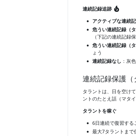
local_fire_department
連続記録追跡
アクティブな連続記
危うい連続記録（タ
（下記の連続記録保
危うい連続記録（タ
ょう
連続記録なし
：灰色
連続記録保護（
タラントは、日を空けて
ントのたとえ話（マタイ2
タラントを稼ぐ
6日連続で復習する
最大7タラントまで