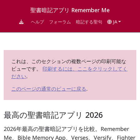
聖書暗記アプリ Remember Me
ヘルプ
フォーラム
暗記する聖句
JA
これは、このセクションの複数ページの印刷可能な
ビューです。
印刷するには、ここをクリックしてく
ださい
.
このページの通常のビューに戻る
.
最高の聖書暗記アプリ 2026
2026年最高の聖書暗記アプリを比較。Remember
Me、Bible Memory App、Verses、Versify、Fighter