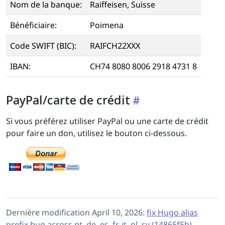
Nom de la banque:
Raiffeisen, Suisse
Bénéficiaire:
Poimena
Code SWIFT (BIC):
RAIFCH22XXX
IBAN:
CH74 8080 8006 2918 4731 8
PayPal/carte de crédit
Si vous préférez utiliser PayPal ou une carte de crédit
pour faire un don, utilisez le bouton ci-dessous.
Dernière modification April 10, 2026:
fix Hugo alias
prefix bug across pt, de, es, fr, it, nl, sv (14865f5b)