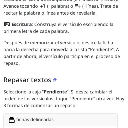
plus_one
playlist_add
Avance tocando
(+palabra) o
(+línea). Trate de
recitar la palabra o línea antes de revelarla.
keyboard
Escritura
: Construya el versículo escribiendo la
primera letra de cada palabra.
Después de memorizar el versículo, deslice la ficha
hacia la derecha para moverla a la lista “Pendiente”. A
partir de ahora, el versículo participa en el proceso de
repaso.
Repasar textos
Seleccione la caja “
Pendiente
”. Si desea cambiar el
orden de los versículos, toque “Pendiente” otra vez. Hay
3 formas de comenzar un repaso:
fichas delineadas