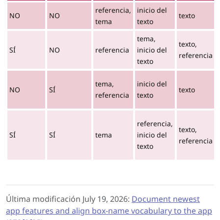
referencia,
inicio del
NO
NO
texto
tema
texto
tema,
texto,
SÍ
NO
referencia
inicio del
referencia
texto
tema,
inicio del
NO
SÍ
texto
referencia
texto
referencia,
texto,
SÍ
SÍ
tema
inicio del
referencia
texto
Última modificación July 19, 2026:
Document newest
app features and align box-name vocabulary to the app