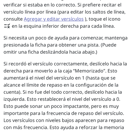
verificar si estaba en lo correcto. Si prefiere recitar el
versículo línea por línea (para editar los saltos de línea,
consulte
Agregar y editar versículos
), toque el icono
rule
en la esquina inferior derecha para cada línea.
Si necesita un poco de ayuda para comenzar, mantenga
presionada la ficha para obtener una pista. (Puede
omitir una ficha deslizándola hacia abajo.)
Si recordó el versículo correctamente, deslícelo hacia la
derecha para moverlo a la caja “Memorizado”. Esto
aumentará el nivel del versículo en 1 (hasta que se
alcance el límite de repaso en la configuración de la
cuenta). Si no fue del todo correcto, deslícelo hacia la
izquierda. Esto restablecerá el nivel del versículo a 0.
Esto puede sonar un poco impactante, pero es muy
importante para la frecuencia de repaso del versículo.
Los versículos con niveles bajos aparecen para repaso
con más frecuencia. Esto ayuda a reforzar la memoria