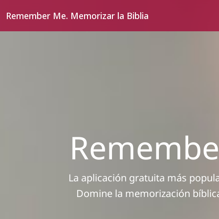
Remember Me. Memorizar la Biblia
Remember 
La aplicación gratuita más popul
Domine la memorización bíblica 